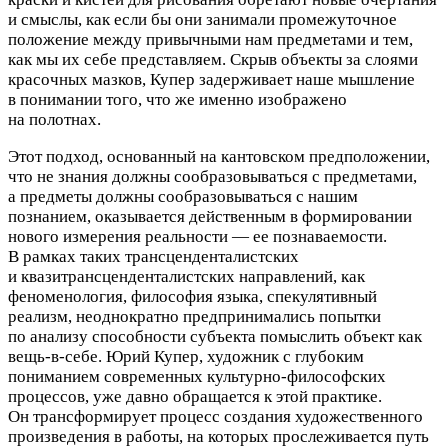
и смыслы, как если бы они занимали промежуточное
положение между привычными нам предметами и тем,
как мы их себе представляем. Скрыв объекты за слоями
красочных мазков, Купер задерживает наше мышление
в понимании того, что же именно изображено
на полотнах.
Этот подход, основанный на кантовском предположении,
что не знания должны сообразовываться с предметами,
а предметы должны сообразовываться с нашим
познанием, оказывается действенным в формировании
нового измерения реальности — ее познаваемости.
В рамках таких трансценденталистских
и квазитрансценденталистских направлений, как
феноменология, философия языка, спекулятивный
реализм, неоднократно предпринимались попытки
по анализу способности субъекта помыслить объект как
вещь-в-себе. Юрий Купер, художник с глубоким
пониманием современных культурно-философских
процессов, уже давно обращается к этой практике.
Он трансформирует процесс создания художественного
произведения в работы, на которых прослеживается путь