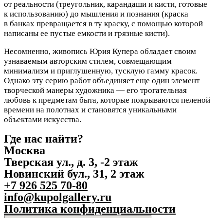
от реальности (треугольник, карандаши и кисти, готовые
к использованию) до мышления и познания (краска
в банках превращается в ту краску, с помощью которой
написаны ее пустые емкости и грязные кисти).
Несомненно, живопись Юрия Купера обладает своим
узнаваемым авторским стилем, совмещающим
минимализм и приглушенную, тусклую гамму красок.
Однако эту серию работ объединяет еще один элемент
творческой манеры художника — его трогательная
любовь к предметам быта, которые покрываются пеленой
времени на полотнах и становятся уникальными
объектами искусства.
Где нас найти?
Москва
Тверская ул., д. 3, -2 этаж
Новинский бул., 31, 2 этаж
+7 926 525 70-80
info@kupolgallery.ru
Политика конфиденциальности