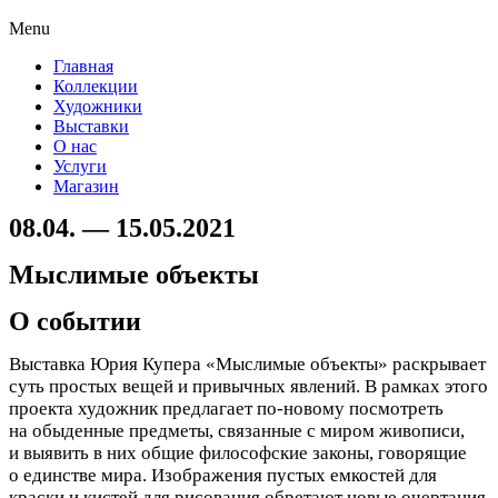
Menu
Главная
Коллекции
Художники
Выставки
О нас
Услуги
Магазин
08.04. — 15.05.2021
Мыслимые объекты
О событии
Выставка Юрия Купера «Мыслимые объекты» раскрывает
суть простых вещей и привычных явлений. В рамках этого
проекта художник предлагает по-новому посмотреть
на обыденные предметы, связанные с миром живописи,
и выявить в них общие философские законы, говорящие
о единстве мира. Изображения пустых емкостей для
краски и кистей для рисования обретают новые очертания