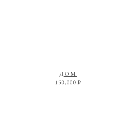
ДОМ
150,000
₽