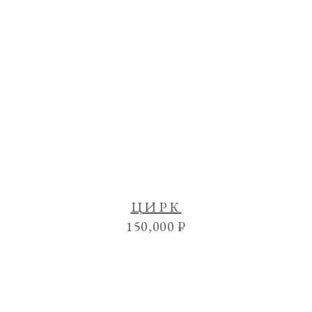
ЦИРК
150,000
₽