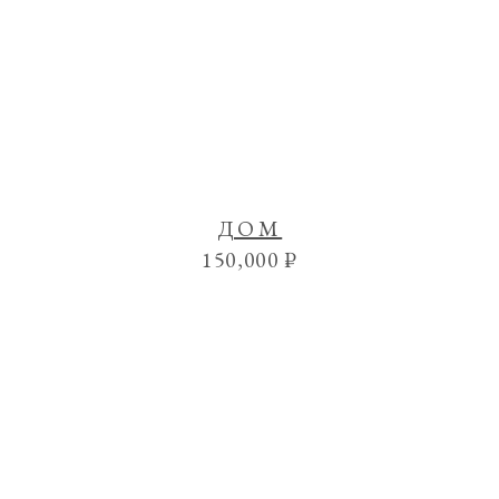
ДОМ
150,000
₽