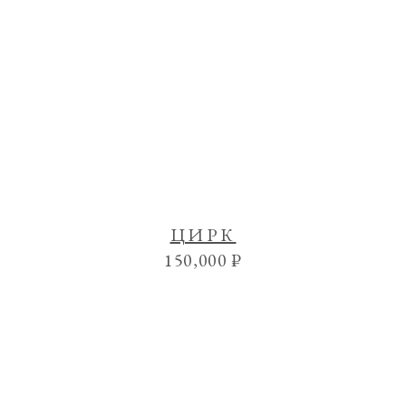
ЦИРК
150,000
₽