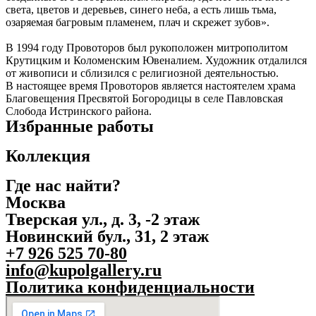
света, цветов и деревьев, синего неба, а есть лишь тьма,
озаряемая багровым пламенем, плач и скрежет зубов».
В 1994 году Провоторов был рукоположен митрополитом
Крутицким и Коломенским Ювеналием. Художник отдалился
от живописи и сблизился с религиозной деятельностью.
В настоящее время Провоторов является настоятелем храма
Благовещения Пресвятой Богородицы в селе Павловская
Слобода Истринского района.
Избранные работы
Коллекция
Где нас найти?
Москва
Тверская ул., д. 3, -2 этаж
Новинский бул., 31, 2 этаж
+7 926 525 70-80
info@kupolgallery.ru
Политика конфиденциальности