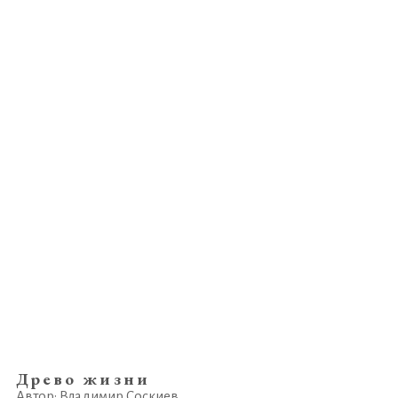
Древо жизни
Автор: Владимир Соскиев