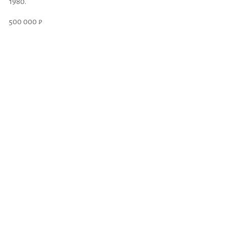
1980.
500 000 ₽