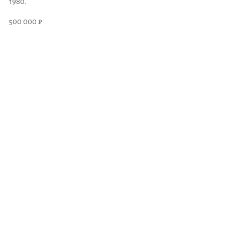
1980.
500 000 ₽