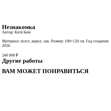
Незнакомка
Автор: Катя Бим
Материал: холст, акрил, лак. Размер: 100×120 см. Год создания:
2026.
240 000 ₽
Другие работы
ВАМ МОЖЕТ ПОНРАВИТЬСЯ