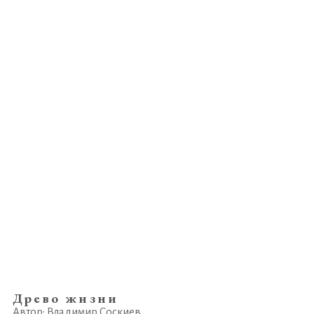
Древо жизни
Автор: Владимир Соскиев