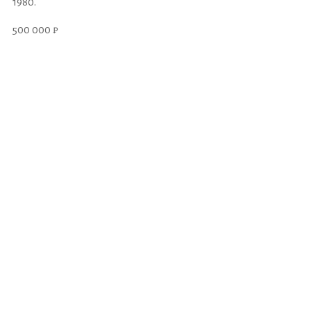
1980.
500 000 ₽