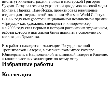
институт кинематографии, учился в мастерской Григория
Чухрая. Создавал эскизы украшений для домов высокой моды
Милана, Парижа, Нью-Йорка, проектировал ювелирные
изделия для американской компании «Russian World Gallery».
В 1997 году был удостоен национальной независимой премии
«Триумф» как художник, сценарист и кинорежиссер,
а в 2003 году стал первым в истории российским художником,
работы которого при жизни были приняты в современную
коллекцию Эрмитажа.
Его работы находятся в коллекции Государственной
Третьяковской Галереи, в американском музее Роткерс
Юниверсити, в Национальной итальянской галерее в Равенне,
а также в частных коллекциях по всему миру.
Избранные работы
Коллекция