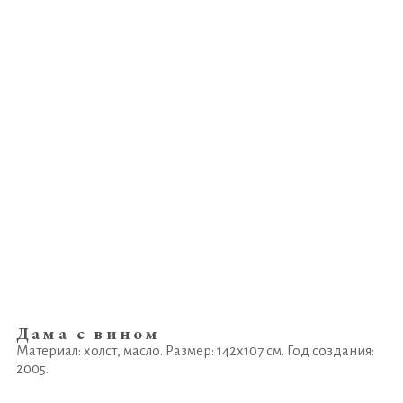
Дама с вином
Материал: холст, масло. Размер: 142х107 см. Год создания:
2005.