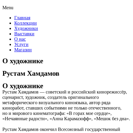
Menu
Главная
Коллекции
Художники
Выставки
О нас
Услуги
Магазин
О художнике
Рустам Хамдамов
О художнике
Рустам Хамдамов — советский и российский кинорежиссёр,
сценарист, художник, создатель оригинального
метафорического визуального киноязыка, автор ряда
киноработ, ставших событиями не только отечественного,
но и мирового кинематографа: «В горах мое сердце»,
«Нечаянные радости», «Анна Карамазофф», «Мешок без дна».
Рустам Хамдамов окончил Всесоюзный государственный