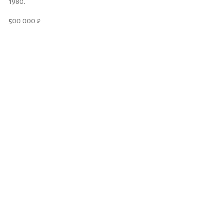
1980.
500 000 ₽