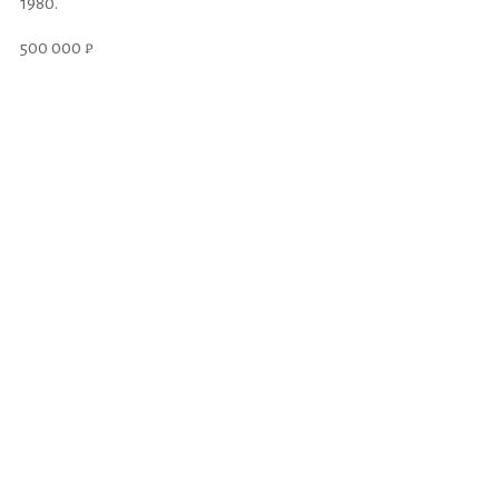
1980.
500 000 ₽