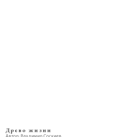
Древо жизни
Автор: Владимир Соскиев