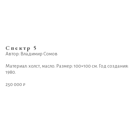
Спектр 5
Автор: Владимир Сомов
Материал: холст, масло. Размер: 100×100 см. Год создания:
1980.
250 000 ₽