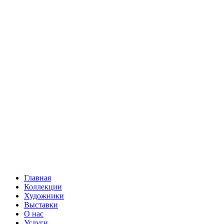
Главная
Коллекции
Художники
Выставки
О нас
Услуги