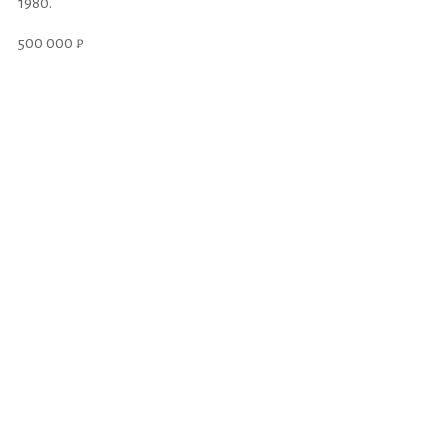
1980.
500 000 ₽