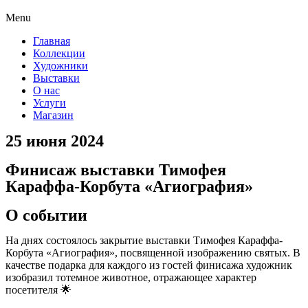
Menu
Главная
Коллекции
Художники
Выставки
О нас
Услуги
Магазин
25 июня 2024
Финисаж выставки Тимофея
Караффа-Корбута «Агиография»
О событии
На днях состоялось закрытие выставки Тимофея Караффа-
Корбута «Агиография», посвященной изображению святых. В
качестве подарка для каждого из гостей финисажа художник
изобразил тотемное животное, отражающее характер
посетителя 🌟