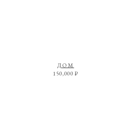
ДОМ
150,000
₽