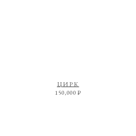
ЦИРК
150,000
₽