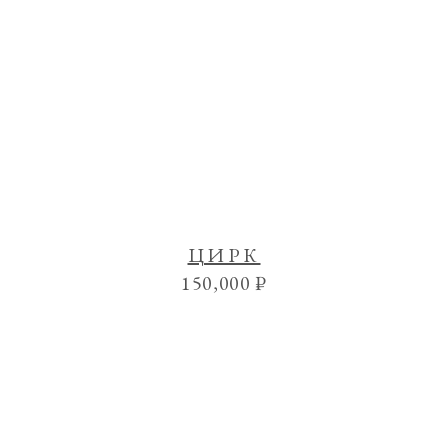
ЦИРК
150,000
₽