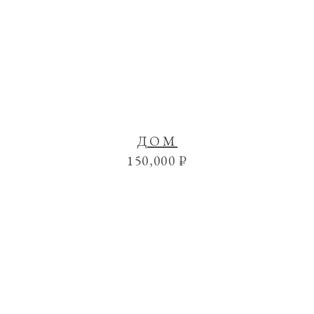
ДОМ
150,000
₽