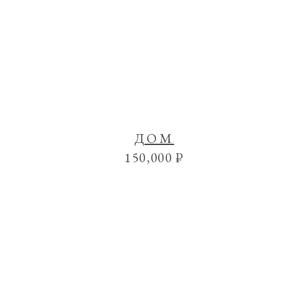
ДОМ
150,000
₽