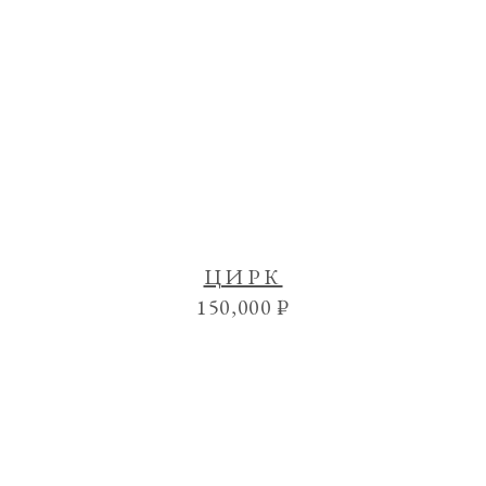
ЦИРК
150,000
₽