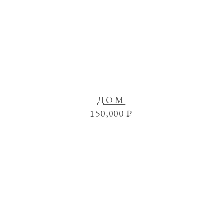
ДОМ
150,000
₽