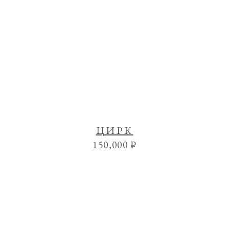
ЦИРК
150,000
₽