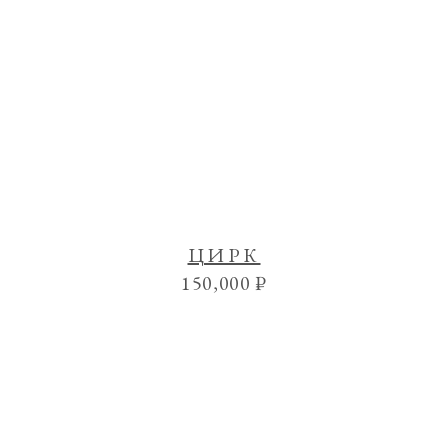
ЦИРК
150,000
₽