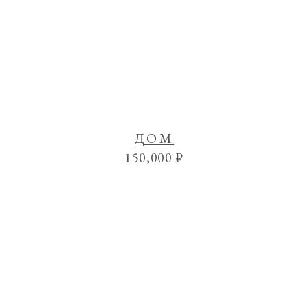
ДОМ
150,000
₽