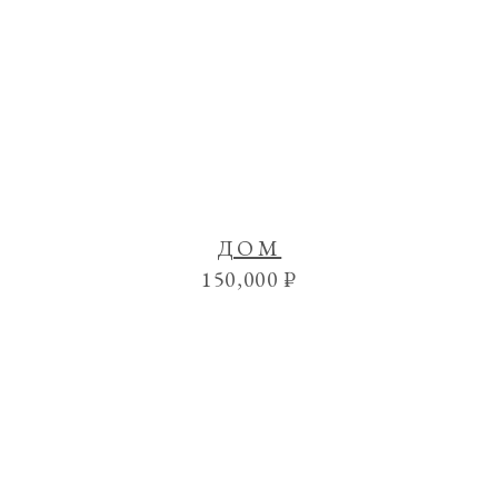
ДОМ
150,000
₽