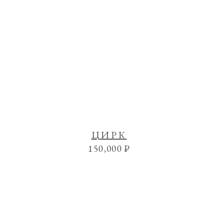
ЦИРК
150,000
₽