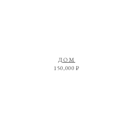
ДОМ
150,000
₽