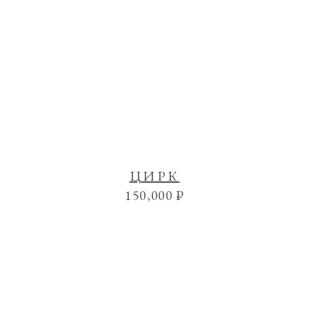
ЦИРК
150,000
₽