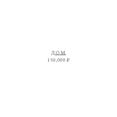
ДОМ
150,000
₽