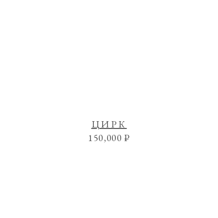
ЦИРК
150,000
₽