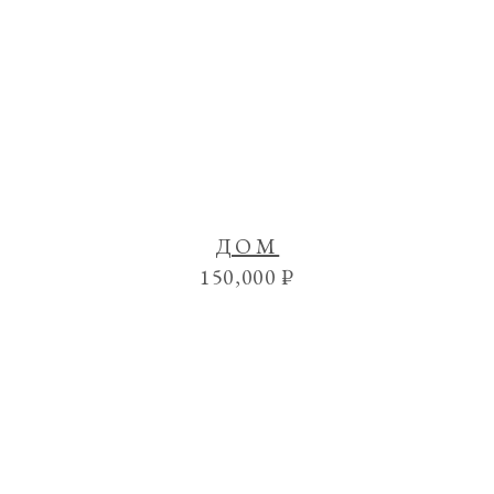
ДОМ
150,000
₽