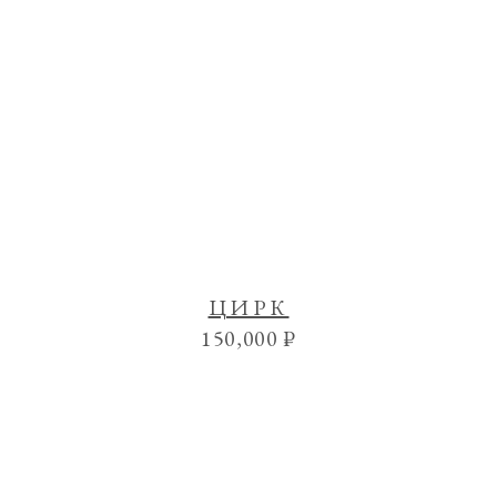
ЦИРК
150,000
₽