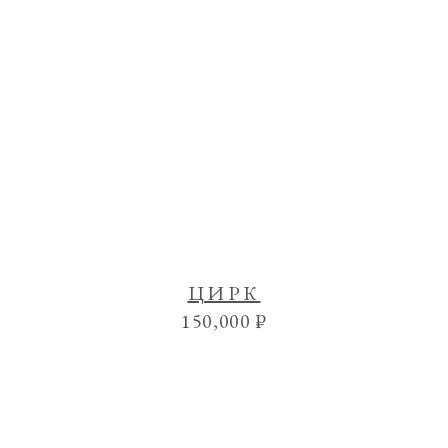
ЦИРК
150,000
₽