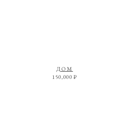
ДОМ
150,000
₽