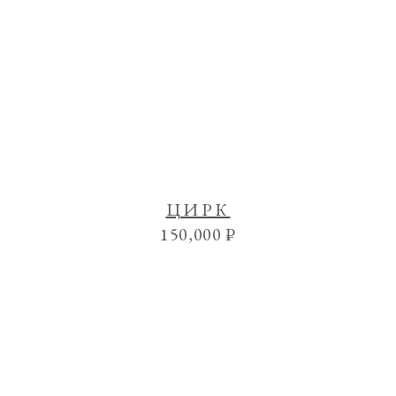
ЦИРК
150,000
₽