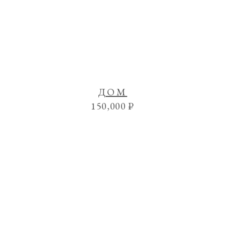
ДОМ
150,000
₽