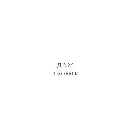
ДОМ
150,000
₽