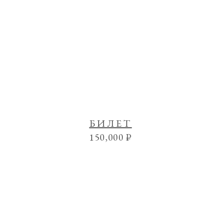
БИЛЕТ
150,000
₽