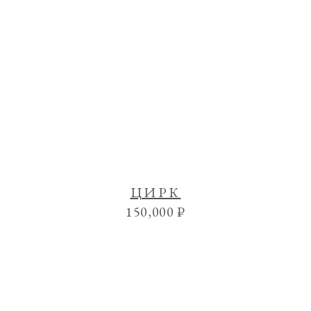
ЦИРК
150,000
₽