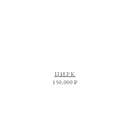
ЦИРК
150,000
₽