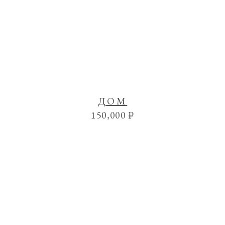
ДОМ
150,000
₽