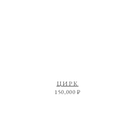
ЦИРК
150,000
₽