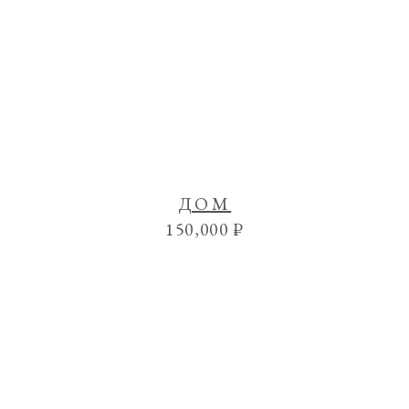
ДОМ
150,000
₽