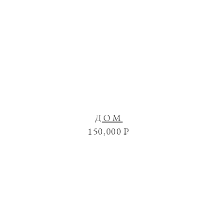
ДОМ
150,000
₽