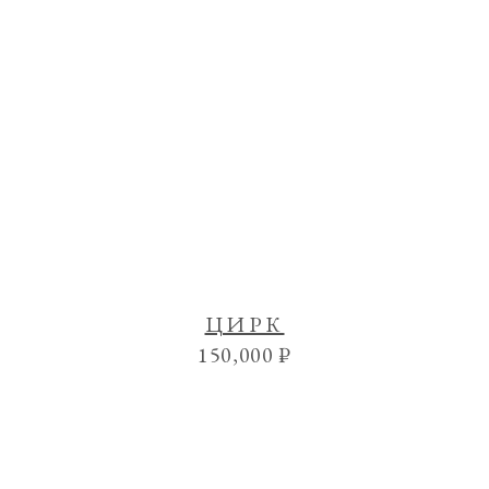
ЦИРК
150,000
₽