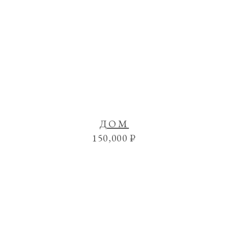
ДОМ
150,000
₽