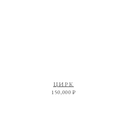
ЦИРК
150,000
₽