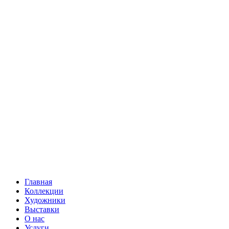
Главная
Коллекции
Художники
Выставки
О нас
Услуги