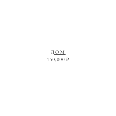
ДОМ
150,000
₽