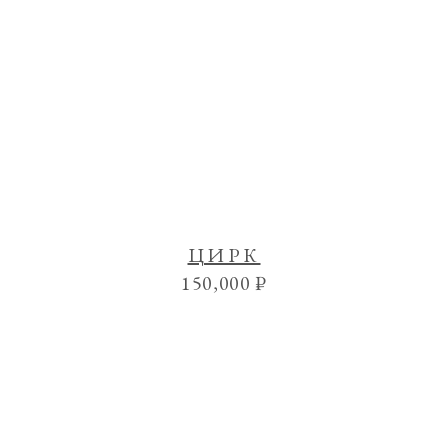
ЦИРК
150,000
₽