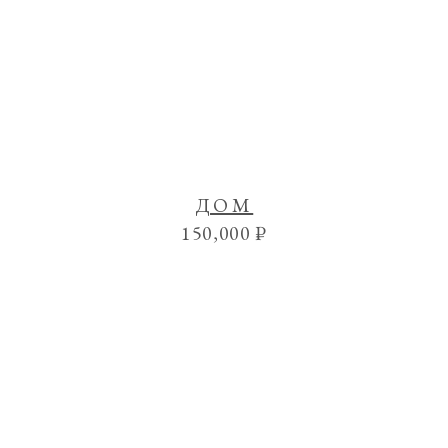
ДОМ
150,000
₽