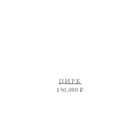
ЦИРК
150,000
₽