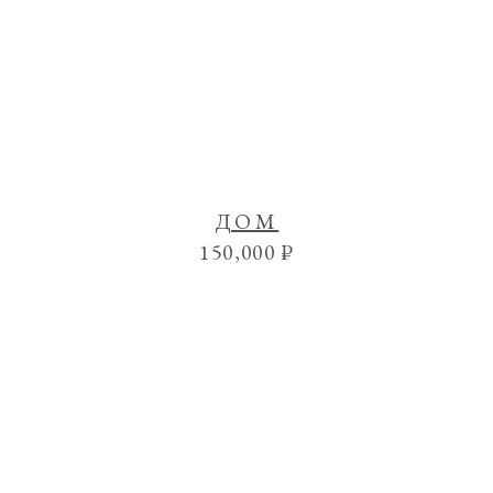
ДОМ
150,000
₽