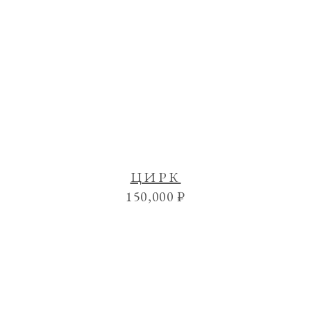
ЦИРК
150,000
₽